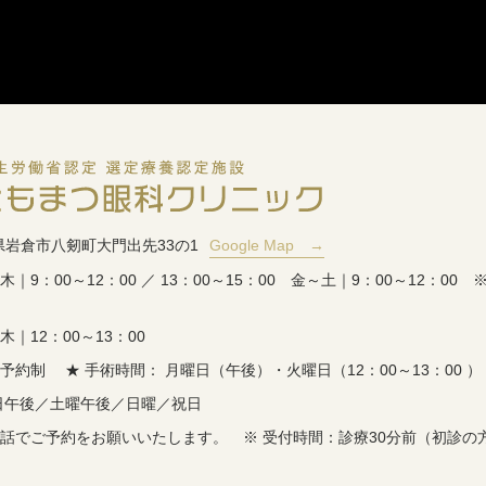
愛知県岩倉市八剱町大門出先33の1
Google Map →
｜9：00～12：00 ／ 13：00～15：00 金～土｜9：00～12：0
｜12：00～13：00
予約制 ★ 手術時間： 月曜日（午後）・火曜日（12：00～13：00 
曜日午後／土曜午後／日曜／祝日
電話でご予約をお願いいたします。 ※ 受付時間：診療30分前（初診の方