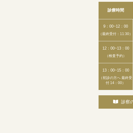
診療時間
9：00~12：00
（最終受付：11:30）
12：00~13：00
（検査予約）
13：00~15：00
（初診の方へ 最終受
付 14：00）
診察