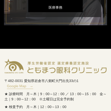
医療事務
〒482-0031 愛知県岩倉市八剱町大門出先33の1
Google Map →
★ 診療時間 月～木｜9：00～12：00 ／ 13：00～15：00 金～
土｜9：00～12：00 ※土曜日は完全予約制
★ 検査予約 月～木｜12：00～13：00